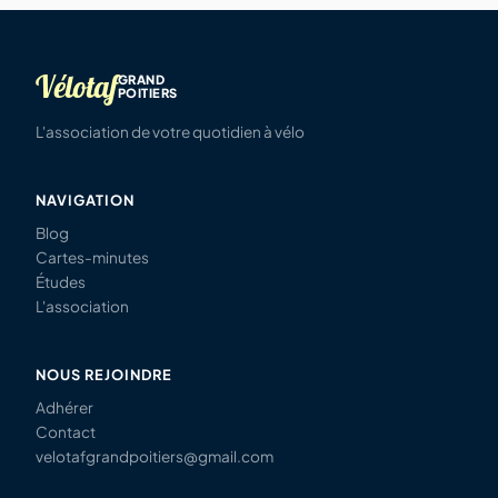
Vélotaf
GRAND
POITIERS
L'association de votre quotidien à vélo
NAVIGATION
Blog
Cartes-minutes
Études
L'association
NOUS REJOINDRE
Adhérer
Contact
velotafgrandpoitiers@gmail.com