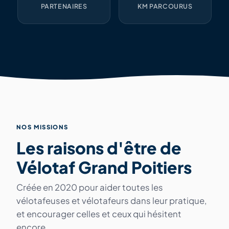
PARTENAIRES
KM PARCOURUS
NOS MISSIONS
Les raisons d'être de
Vélotaf Grand Poitiers
Créée en 2020 pour aider toutes les
vélotafeuses et vélotafeurs dans leur pratique,
et encourager celles et ceux qui hésitent
encore.