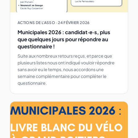
ACTIONS DE L'ASSO
·
24 FÉVRIER 2026
Municipales 2026 : candidat·e·s, plus
que quelques jours pour répondre au
questionnaire !
Suite aux nombreux retours reçus, et parce que
plusieurs listes nous ont indiqué vouloir répondre
sans avoir eu le temps, nous accordons une
semaine complémentaire pour compléter le
questionnaire.