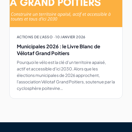
ACTIONS DE L'ASSO
·
10 JANVIER 2026
Municipales 2026 : le Livre Blanc de
Vélotaf Grand Poitiers
Pourquoi le vélo est la clé d’un territoire apaisé,
actif et accessible d’ici 2030. Alors que les
élections municipales de 2026 approchent,
l'association Vélotaf Grand Poitiers, soutenue par la
cyclosphère poitevine…