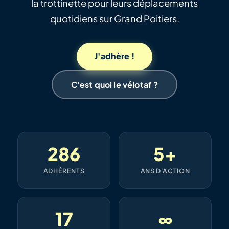
la trottinette pour leurs déplacements
quotidiens sur Grand Poitiers.
J'adhère !
C'est quoi le vélotaf ?
286
5+
ADHÉRENTS
ANS D'ACTION
17
∞