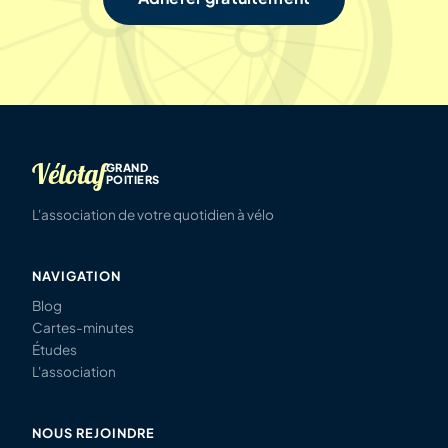
Vélotaf
GRAND
POITIERS
L'association de votre quotidien à vélo
NAVIGATION
Blog
Cartes-minutes
Études
L'association
NOUS REJOINDRE