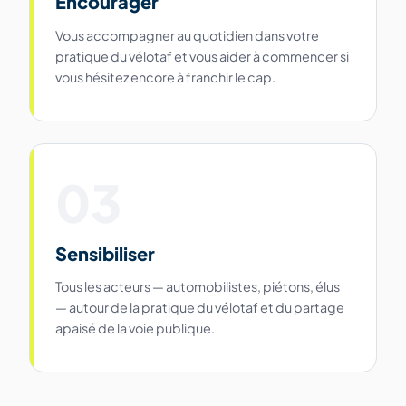
Encourager
Vous accompagner au quotidien dans votre
pratique du vélotaf et vous aider à commencer si
vous hésitez encore à franchir le cap.
03
Sensibiliser
Tous les acteurs — automobilistes, piétons, élus
— autour de la pratique du vélotaf et du partage
apaisé de la voie publique.