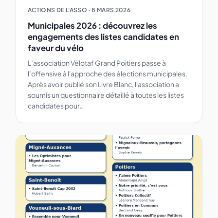
ACTIONS DE L'ASSO
·
8 MARS 2026
Municipales 2026 : découvrez les
engagements des listes candidates en
faveur du vélo
L’association Vélotaf Grand Poitiers passe à
l’offensive à l'approche des élections municipales.
Après avoir publié son Livre Blanc, l'association a
soumis un questionnaire détaillé à toutes les listes
candidates pour…