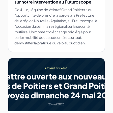
sur notre intervention au Futuroscope
Ce 4 juin, l'équipe de Vélotaf Grand Poitiers a eu
l'opportunité de prendre la parole à la Préfecture
de la région Nouvelle-Aquitaine, au Futuroscope, à
l'occasion du séminaire régional sur la sécurité
routière. Un moment d'échange privilégié pour
parler mobilité douce, sécurité et surtout,
démystifier la pratique du vélo au quotidien.