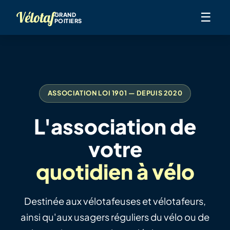
Vélotaf
☰
GRAND
POITIERS
ASSOCIATION LOI 1901 — DEPUIS 2020
L'association de
votre
quotidien à vélo
Destinée aux vélotafeuses et vélotafeurs,
ainsi qu'aux usagers réguliers du vélo ou de