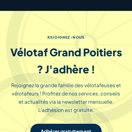
REJOIGNEZ-NOUS
Vélotaf Grand Poitiers
? J'adhère !
Rejoignez la grande famille des vélotafeuses et
vélotafeurs ! Profitez de nos services, conseils
et actualités via la newsletter mensuelle.
L'adhésion est gratuite.
Adhérer gratuitement