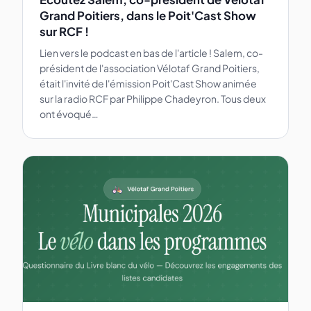
Grand Poitiers, dans le Poit'Cast Show
sur RCF !
Lien vers le podcast en bas de l'article ! Salem, co-
président de l'association Vélotaf Grand Poitiers,
était l'invité de l'émission Poit'Cast Show animée
sur la radio RCF par Philippe Chadeyron. Tous deux
ont évoqué…