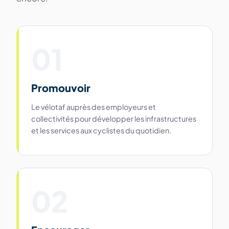
01
Promouvoir
Le vélotaf auprès des employeurs et
collectivités pour développer les infrastructures
et les services aux cyclistes du quotidien.
02