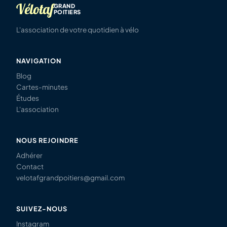
Vélotaf
GRAND
POITIERS
L'association de votre quotidien à vélo
NAVIGATION
Blog
Cartes-minutes
Études
L'association
NOUS REJOINDRE
Adhérer
Contact
velotafgrandpoitiers@gmail.com
SUIVEZ-NOUS
Instagram