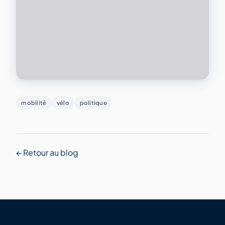
mobilité
vélo
politique
← Retour au blog