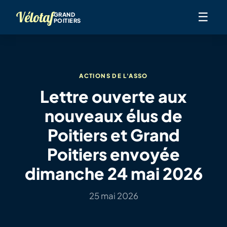
Vélotaf
☰
GRAND
POITIERS
ACTIONS DE L'ASSO
Lettre ouverte aux
nouveaux élus de
Poitiers et Grand
Poitiers envoyée
dimanche 24 mai 2026
25 mai 2026