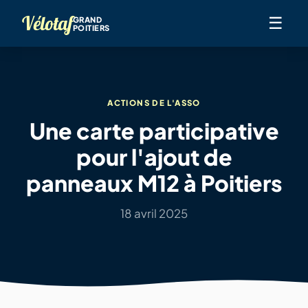
Vélotaf
☰
GRAND
POITIERS
ACTIONS DE L'ASSO
Une carte participative
pour l'ajout de
panneaux M12 à Poitiers
18 avril 2025