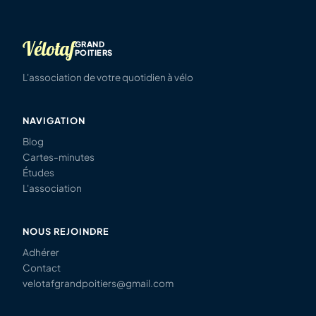
Vélotaf
GRAND
POITIERS
L'association de votre quotidien à vélo
NAVIGATION
Blog
Cartes-minutes
Études
L'association
NOUS REJOINDRE
Adhérer
Contact
velotafgrandpoitiers@gmail.com