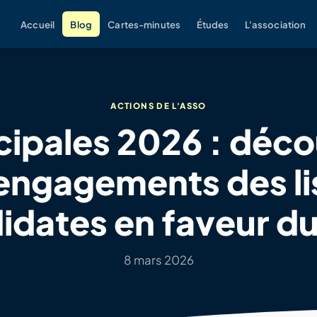
Accueil
Blog
Cartes-minutes
Études
L'association
ACTIONS DE L'ASSO
ipales 2026 : déc
 engagements des li
idates en faveur du
8 mars 2026