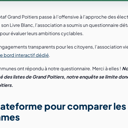
otaf Grand Poitiers passe à l’offensive à l'approche des élec
 son Livre Blanc, l'association a soumis un questionnaire déta
 pour évaluer leurs ambitions cyclables.
ngagements transparents pour les citoyens, l’association vi
e bord interactif dédié
.
mmunes ont répondu à notre questionnaire. Merci à elles !
No
alité des listes de Grand Poitiers, notre enquête se limite 
itiers.
lateforme pour comparer les
mmes