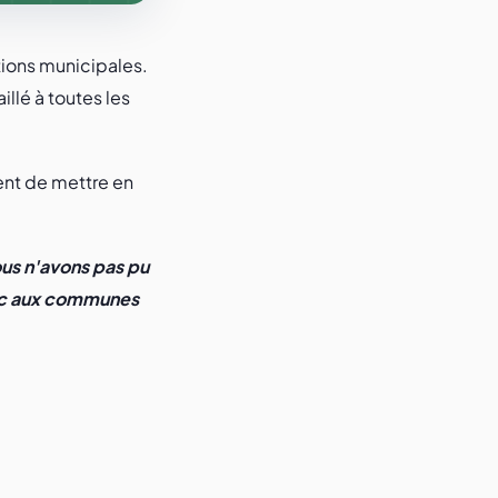
tions municipales.
illé à toutes les
ent de mettre en
us n'avons pas pu
donc aux communes