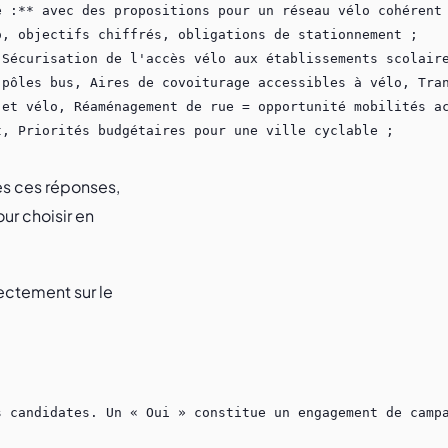
ues ces réponses,
ur choisir en
rectement sur le