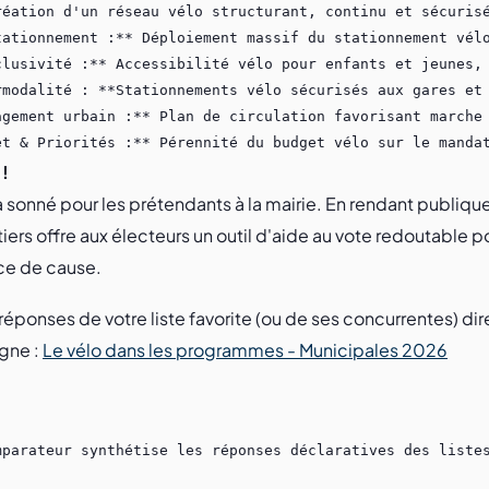
 !
 a sonné pour les prétendants à la mairie. En rendant publiq
iers offre aux électeurs un outil d'aide au vote redoutable po
ce de cause.
réponses de votre liste favorite (ou de ses concurrentes) di
gne :
Le vélo dans les programmes - Municipales 2026