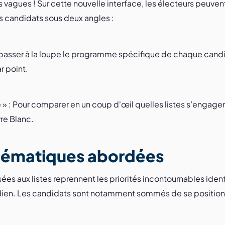
 vagues ! Sur cette nouvelle interface, les électeurs peuvent
candidats sous deux angles :
ur passer à la loupe le programme spécifique de chaque candid
r point.
» : Pour comparer en un coup d'œil quelles listes s’engagen
vre Blanc.
thématiques abordées
es aux listes reprennent les priorités incontournables ident
dien. Les candidats sont notamment sommés de se positionn