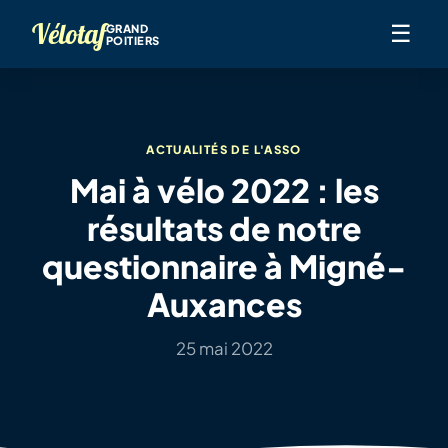
Vélotaf
☰
GRAND
POITIERS
ACTUALITÉS DE L'ASSO
Mai à vélo 2022 : les
résultats de notre
questionnaire à Migné-
Auxances
25 mai 2022