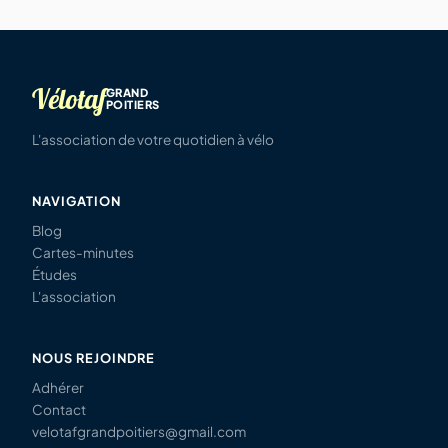
Vélotaf
GRAND
POITIERS
L'association de votre quotidien à vélo
NAVIGATION
Blog
Cartes-minutes
Études
L'association
NOUS REJOINDRE
Adhérer
Contact
velotafgrandpoitiers@gmail.com