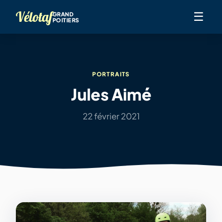
Vélotaf
☰
GRAND
POITIERS
PORTRAITS
Jules Aimé
22 février 2021