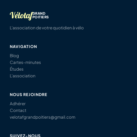
Vélotaf
GRAND
POITIERS
L'association de votre quotidien à vélo
NAVIGATION
Blog
Cartes-minutes
Études
L'association
NOUS REJOINDRE
Adhérer
Contact
velotafgrandpoitiers@gmail.com
SUIVEZ-NOUS