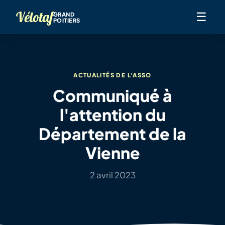
Vélotaf
☰
GRAND
POITIERS
ACTUALITÉS DE L'ASSO
Communiqué à
l'attention du
Département de la
Vienne
2 avril 2023