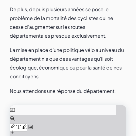
De plus, depuis plusieurs années se pose le
problème de la mortalité des cyclistes qui ne
cesse d’augmenter sur les routes
départementales presque exclusivement.
La mise en place d’une politique vélo au niveau du
département n’a que des avantages qu’il soit
écologique, économique ou pour la santé de nos
concitoyens.
Nous attendons une réponse du département.