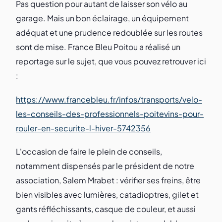
Pas question pour autant de laisser son vélo au
garage. Mais un bon éclairage, un équipement
adéquat et une prudence redoublée sur les routes
sont de mise. France Bleu Poitou a réalisé un
reportage sur le sujet, que vous pouvez retrouver ici
:
https://www.francebleu.fr/infos/transports/velo-
les-conseils-des-professionnels-poitevins-pour-
rouler-en-securite-l-hiver-5742356
L'occasion de faire le plein de conseils,
notamment dispensés par le président de notre
association, Salem Mrabet : vérifier ses freins, être
bien visibles avec lumières, catadioptres, gilet et
gants réfléchissants, casque de couleur, et aussi