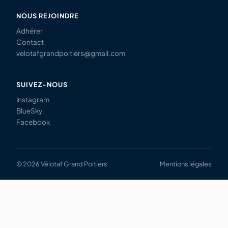
NOUS REJOINDRE
Adhérer
Contact
velotafgrandpoitiers@gmail.com
SUIVEZ-NOUS
Instagram
BlueSky
Facebook
© 2026 Vélotaf Grand Poitiers
Mentions légales