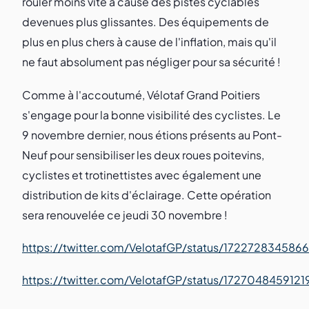
rouler moins vite à cause des pistes cyclables
devenues plus glissantes. Des équipements de
plus en plus chers à cause de l'inflation, mais qu'il
ne faut absolument pas négliger pour sa sécurité !
Comme à l'accoutumé, Vélotaf Grand Poitiers
s'engage pour la bonne visibilité des cyclistes. Le
9 novembre dernier, nous étions présents au Pont-
Neuf pour sensibiliser les deux roues poitevins,
cyclistes et trotinettistes avec également une
distribution de kits d'éclairage. Cette opération
sera renouvelée ce jeudi 30 novembre !
https://twitter.com/VelotafGP/status/17227283458
https://twitter.com/VelotafGP/status/172704845912