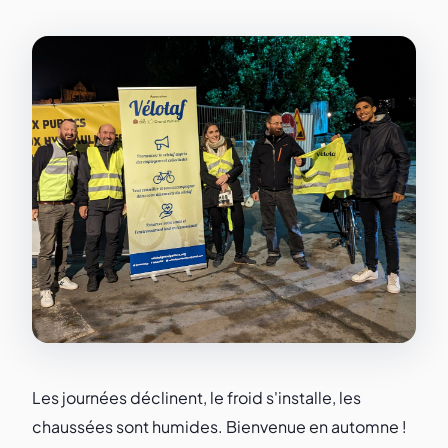
Les journées déclinent, le froid s'installe, les
chaussées sont humides. Bienvenue en automne !