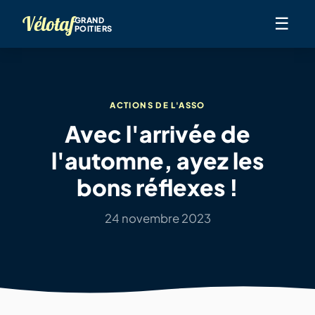
Vélotaf
☰
GRAND
POITIERS
ACTIONS DE L'ASSO
Avec l'arrivée de
l'automne, ayez les
bons réflexes !
24 novembre 2023