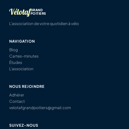
Vélotaf
GRAND
POITIERS
L'association de votre quotidien à vélo
NAVIGATION
Blog
Cartes-minutes
Études
L'association
NOUS REJOINDRE
Adhérer
Contact
velotafgrandpoitiers@gmail.com
SUIVEZ-NOUS