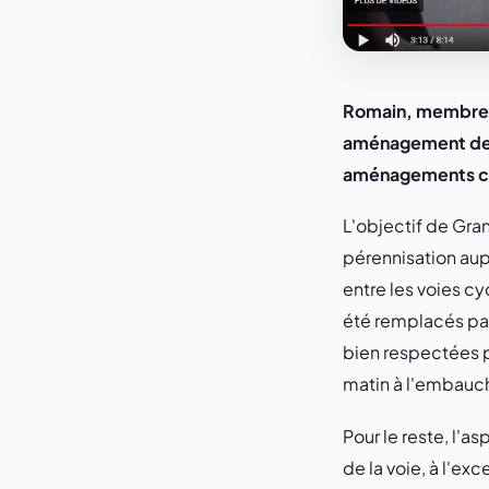
Romain, membre de
aménagement de l
aménagements cy
L'objectif de Gran
pérennisation aup
entre les voies cy
été remplacés par 
bien respectées pa
matin à l'embauc
Pour le reste, l'a
de la voie, à l'ex