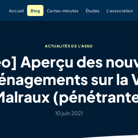
Accueil
Blog
Cartes-minutes
Études
L'association
ACTUALITÉS DE L'ASSO
éo] Aperçu des nou
nagements sur la 
alraux (pénétrant
10 juin 2021