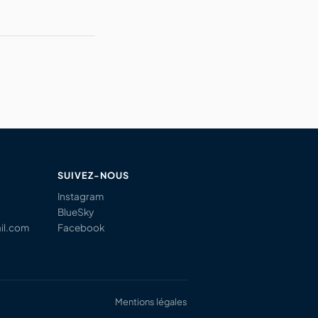
SUIVEZ-NOUS
Instagram
BlueSky
il.com
Facebook
Mentions légales