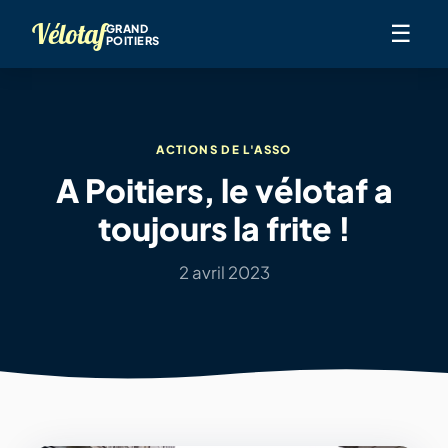
Vélotaf
☰
GRAND
POITIERS
ACTIONS DE L'ASSO
A Poitiers, le vélotaf a
toujours la frite !
2 avril 2023