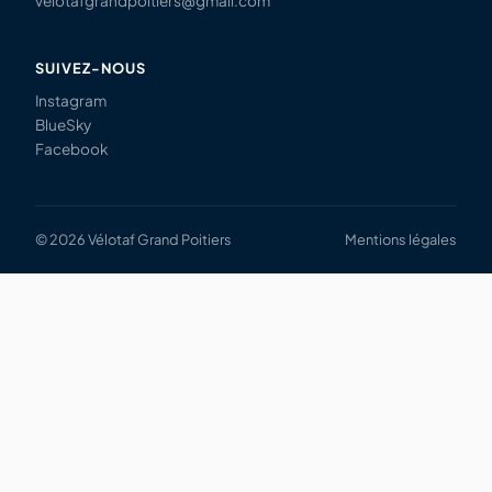
velotafgrandpoitiers@gmail.com
SUIVEZ-NOUS
Instagram
BlueSky
Facebook
© 2026 Vélotaf Grand Poitiers
Mentions légales