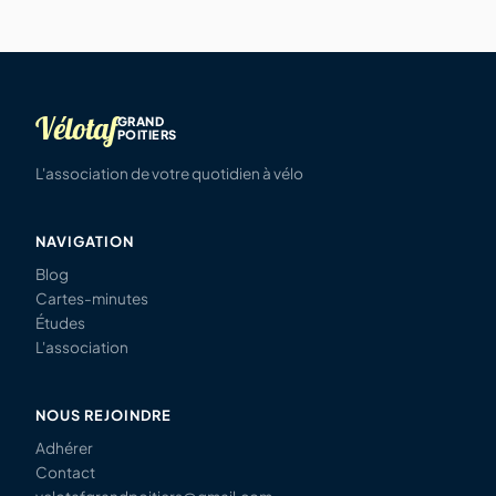
Vélotaf
GRAND
POITIERS
L'association de votre quotidien à vélo
NAVIGATION
Blog
Cartes-minutes
Études
L'association
NOUS REJOINDRE
Adhérer
Contact