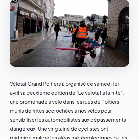
Vélotaf Grand Poitiers a organisé ce samedi 1er
avril sa deuxième édition de "Le vélotaf a la frite",
une promenade à vélo dans les rues de Poitiers
munis de frites accrochées à nos vélos pour
sensibiliser les automobilistes aux dépassements
dangereux. Une vingtaine de cyclistes ont
participé malgré les aléas météorologiques où les